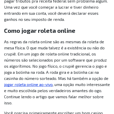
pagar tributos pra receita federal sem problema algum.
Uma vez que você começar a lucrar e tiver dinheiro
entrando em sua conta, você deverá declarar esses
ganhos no seu imposto de renda.
Como jogar roleta online
As regras da roleta online são as mesmas da roleta de
mesa física. O que muda talvez é a existência ou não do
crupiê. Em um jogo de roleta online tradicional, os
números são selecionados por um software que produz
os algorítimos. No jogo físico, o crupiê gerencia o jogo e
joga a bolinha na roda. A roda gira e a bolinha cai na
casinha do número sorteado. Mas há também a opção de
jogar roleta online ao-vivo
, uma opção muito interessante
e muito escolhida pelos verdadeiros amantes do ogo.
Continue lendo o artigo que vamos falar melhor sobre
isso.
Você precisa primeiramente escolher um bom casino