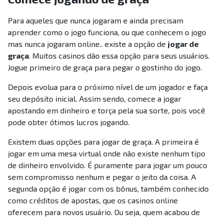
Para aqueles que nunca jogaram e ainda precisam
aprender como o jogo funciona, ou que conhecem o jogo
mas nunca jogaram online.. existe a opção de
jogar de
graça
. Muitos casinos dão essa opção para seus usuários.
Jogue primeiro de graça para pegar o gostinho do jogo.
Depois evolua para o próximo nível de um jogador e faça
seu depósito inicial. Assim sendo, comece a jogar
apostando em dinheiro e torça pela sua sorte, pois você
pode obter ótimos lucros jogando.
Existem duas opções para jogar de graça. A primeira é
jogar em uma mesa virtual onde não existe nenhum tipo
de dinheiro envolvido. É puramente para jogar um pouco
sem compromisso nenhum e pegar o jeito da coisa. A
segunda opção é jogar com os bônus, também conhecido
como créditos de apostas, que os casinos online
oferecem para novos usuário. Ou seja, quem acabou de