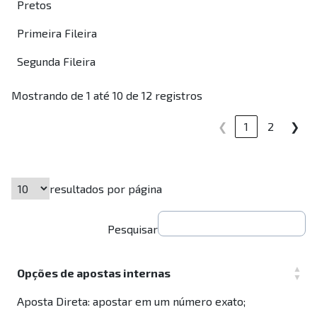
Pretos
Primeira Fileira
Segunda Fileira
Mostrando de 1 até 10 de 12 registros
❮
1
2
❯
resultados por página
Pesquisar
Opções de apostas internas
Aposta Direta: apostar em um número exato;