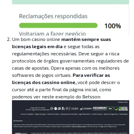
Um bom casino online
mantém sempre suas
licenças legais em dia
e segue todas as
regulamentações necessárias. Deve seguir a risca
protocolos de órgãos governamentais reguladores de
casas de apostas. Opera apenas com os melhores
softwares de jogos virtuais.
Para verificar as
licenças dos cassino online,
você pode descer o
cursor até a parte final da página inicial, como
podemos ver neste exemplo do Betsson: