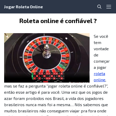
Jogar Roleta Online
S
P
e
r
S
S
Roleta online é confiável ?
a
i
k
k
r
m
i
i
c
a
Se você
p
p
h
r
tem
t
t
y
vontade
o
o
M
de
n
c
e
começar
a
o
n
a jogar
v
n
u
roleta
i
t
online
,
g
e
mas se faz a pergunta “jogar roleta online é confiável?”,
a
n
então esse artigo é para você. Uma vez que os jogos de
t
t
azar foram proibidos nos Brasil, a vida dos jogadores
i
brasileiros nunca mais foi a mesma… Nós sabemos que
o
muitos brasileiros não conseguem viajar pra fora onde
n