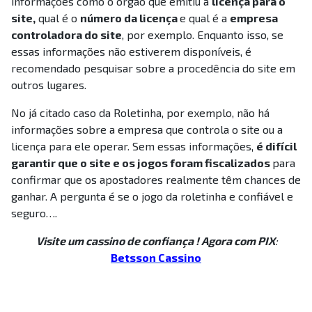
informações como o órgão que emitiu a
licença para o
site,
qual é o
número da licença
e qual é a
empresa
controladora do site
, por exemplo. Enquanto isso, se
essas informações não estiverem disponíveis, é
recomendado pesquisar sobre a procedência do site em
outros lugares.
No já citado caso da Roletinha, por exemplo, não há
informações sobre a empresa que controla o site ou a
licença para ele operar. Sem essas informações,
é difícil
garantir que o site e os jogos foram fiscalizados
para
confirmar que os apostadores realmente têm chances de
ganhar. A pergunta é se o jogo da roletinha e confiável e
seguro….
Visite um cassino de confiança ! Agora com PIX
:
Betsson Cassino