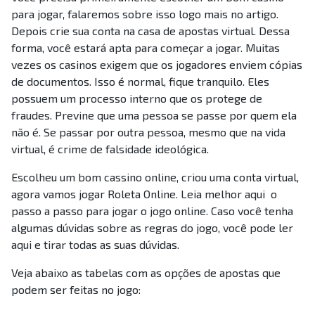
para jogar, falaremos sobre isso logo mais no artigo.
Depois crie sua conta na casa de apostas virtual. Dessa
forma, você estará apta para começar a jogar. Muitas
vezes os casinos exigem que os jogadores enviem cópias
de documentos. Isso é normal, fique tranquilo. Eles
possuem um processo interno que os protege de
fraudes. Previne que uma pessoa se passe por quem ela
não é. Se passar por outra pessoa, mesmo que na vida
virtual, é crime de falsidade ideológica.
Escolheu um bom cassino online, criou uma conta virtual,
agora vamos jogar Roleta Online. Leia melhor aqui o
passo a passo para jogar o jogo online. Caso você tenha
algumas dúvidas sobre as regras do jogo, você pode ler
aqui e tirar todas as suas dúvidas.
Veja abaixo as tabelas com as opções de apostas que
podem ser feitas no jogo: