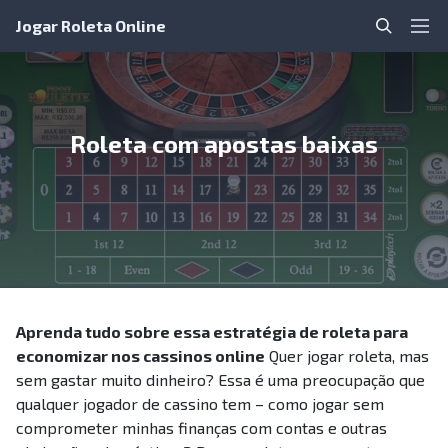
S
S
Jogar Roleta Online
S
k
k
P
e
i
i
r
a
p
p
i
r
t
t
m
c
o
o
a
Roleta com apostas baixas
h
n
c
r
a
o
y
v
n
M
i
t
e
g
e
n
a
n
u
t
t
i
Aprenda tudo sobre essa estratégia de roleta para
o
economizar nos cassinos online
Quer jogar roleta, mas
n
sem gastar muito dinheiro? Essa é uma preocupação que
qualquer jogador de cassino tem – como jogar sem
comprometer minhas finanças com contas e outras